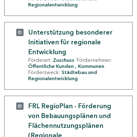
Regionalentwicklung
Unterstützung besonderer
Initiativen für regionale
Entwicklung
Förderart:
Zuschuss
Fördernehmer:
Öffentliche Kunden
Kommunen
Förderzweck:
Städtebau und
Regionalentwicklung
FRL RegioPlan - Förderung
von Bebauungsplänen und
Flächennutzungsplänen
(Regionale