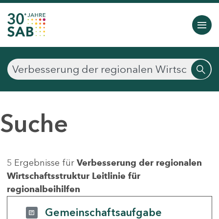
Suche
5 Ergebnisse für
Verbesserung der regionalen
Wirtschaftsstruktur Leitlinie für
regionalbeihilfen
Gemeinschaftsaufgabe