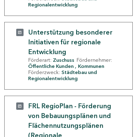
Regionalentwicklung
Unterstützung besonderer
Initiativen für regionale
Entwicklung
Förderart:
Zuschuss
Fördernehmer:
Öffentliche Kunden
Kommunen
Förderzweck:
Städtebau und
Regionalentwicklung
FRL RegioPlan - Förderung
von Bebauungsplänen und
Flächennutzungsplänen
(Regionale