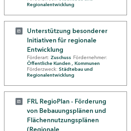
Regionalentwicklung
Unterstützung besonderer
Initiativen für regionale
Entwicklung
Förderart:
Zuschuss
Fördernehmer:
Öffentliche Kunden
Kommunen
Förderzweck:
Städtebau und
Regionalentwicklung
FRL RegioPlan - Förderung
von Bebauungsplänen und
Flächennutzungsplänen
(Regionale