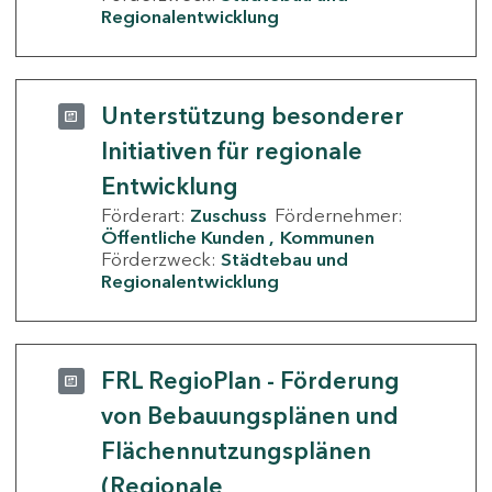
Regionalentwicklung
Unterstützung besonderer
Initiativen für regionale
Entwicklung
Förderart:
Zuschuss
Fördernehmer:
Öffentliche Kunden
Kommunen
Förderzweck:
Städtebau und
Regionalentwicklung
FRL RegioPlan - Förderung
von Bebauungsplänen und
Flächennutzungsplänen
(Regionale