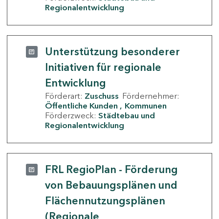
Regionalentwicklung
Unterstützung besonderer
Initiativen für regionale
Entwicklung
Förderart:
Zuschuss
Fördernehmer:
Öffentliche Kunden
Kommunen
Förderzweck:
Städtebau und
Regionalentwicklung
FRL RegioPlan - Förderung
von Bebauungsplänen und
Flächennutzungsplänen
(Regionale