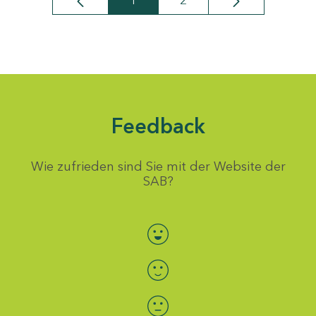
1
2
Seite
Seite
Feedback
Wie zufrieden sind Sie mit der Website der
SAB?
Bewertung auswählen