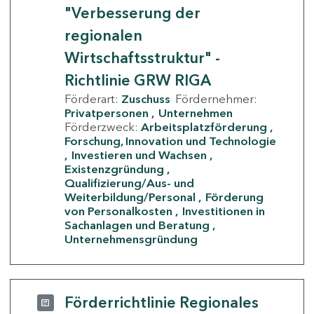
"Verbesserung der
regionalen
Wirtschaftsstruktur" -
Richtlinie GRW RIGA
Förderart:
Zuschuss
Fördernehmer:
Privatpersonen
Unternehmen
Förderzweck:
Arbeitsplatzförderung
Forschung, Innovation und Technologie
Investieren und Wachsen
Existenzgründung
Qualifizierung/Aus- und
Weiterbildung/Personal
Förderung
von Personalkosten
Investitionen in
Sachanlagen und Beratung
Unternehmensgründung
Förderrichtlinie Regionales