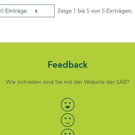
40 Einträge
Zeige 1 bis 5 von 5 Einträgen.
Feedback
Wie zufrieden sind Sie mit der Website der SAB?
Bewertung auswählen