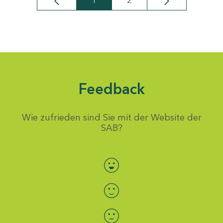
1
2
Seite
Seite
Feedback
Wie zufrieden sind Sie mit der Website der
SAB?
Bewertung auswählen