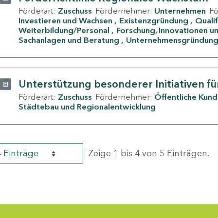
Förderart:
Zuschuss
Fördernehmer:
Unternehmen
F
Investieren und Wachsen
Existenzgründung
Quali
Weiterbildung/Personal
Forschung, Innovationen un
Sachanlagen und Beratung
Unternehmensgründun
Unterstützung besonderer Initiativen fü
Förderart:
Zuschuss
Fördernehmer:
Öffentliche Kun
Städtebau und Regionalentwicklung
4 Einträge
Zeige 1 bis 4 von 5 Einträgen.