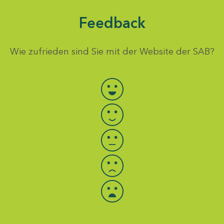
Feedback
Wie zufrieden sind Sie mit der Website der SAB?
Bewertung auswählen