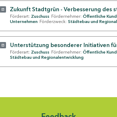
Zukunft Stadtgrün - Verbesserung des s
Förderart:
Zuschuss
Fördernehmer:
Öffentliche Kun
Unternehmen
Förderzweck:
Städtebau und Regional
Unterstützung besonderer Initiativen fü
Förderart:
Zuschuss
Fördernehmer:
Öffentliche Kun
Städtebau und Regionalentwicklung
Feedback