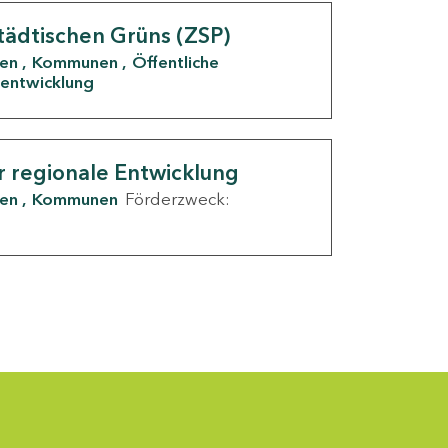
tädtischen Grüns (ZSP)
den
Kommunen
Öffentliche
entwicklung
r regionale Entwicklung
den
Kommunen
Förderzweck: