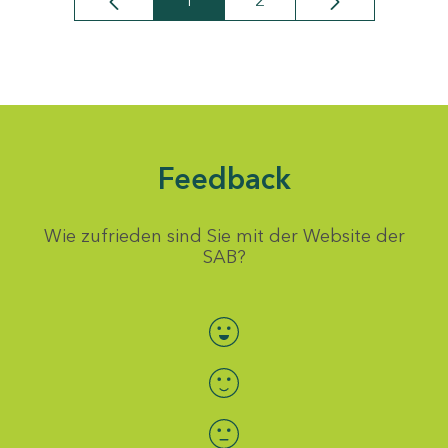
1
2
Seite
Seite
Feedback
Wie zufrieden sind Sie mit der Website der
SAB?
Bewertung auswählen