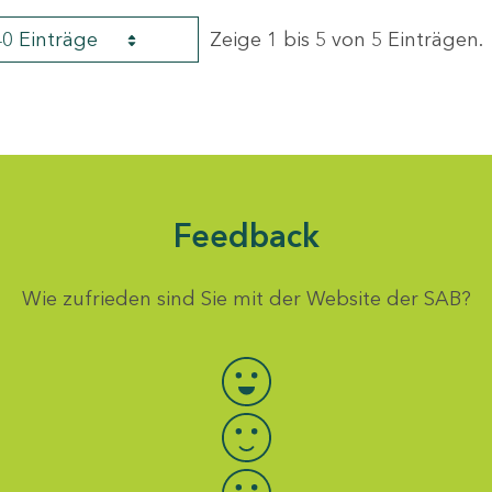
40 Einträge
Zeige 1 bis 5 von 5 Einträgen.
Feedback
Wie zufrieden sind Sie mit der Website der SAB?
Bewertung auswählen