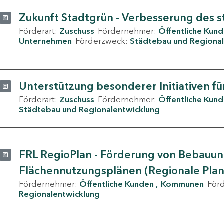
Zukunft Stadtgrün - Verbesserung des s
Förderart:
Zuschuss
Fördernehmer:
Öffentliche Kun
Unternehmen
Förderzweck:
Städtebau und Regional
Unterstützung besonderer Initiativen fü
Förderart:
Zuschuss
Fördernehmer:
Öffentliche Kun
Städtebau und Regionalentwicklung
FRL RegioPlan - Förderung von Bebauu
Flächennutzungsplänen (Regionale Pla
Fördernehmer:
Öffentliche Kunden
Kommunen
För
Regionalentwicklung