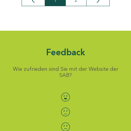
1
2
Seite
Seite
Feedback
Wie zufrieden sind Sie mit der Website der
SAB?
Bewertung auswählen