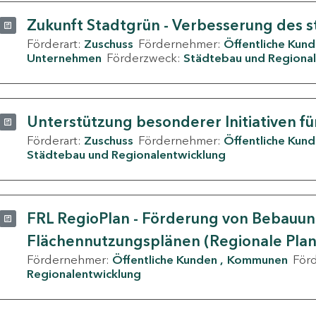
Zukunft Stadtgrün - Verbesserung des s
Förderart:
Zuschuss
Fördernehmer:
Öffentliche Kun
Unternehmen
Förderzweck:
Städtebau und Regional
Unterstützung besonderer Initiativen fü
Förderart:
Zuschuss
Fördernehmer:
Öffentliche Kun
Städtebau und Regionalentwicklung
FRL RegioPlan - Förderung von Bebauu
Flächennutzungsplänen (Regionale Pla
Fördernehmer:
Öffentliche Kunden
Kommunen
För
Regionalentwicklung