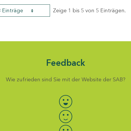
8 Einträge
Zeige 1 bis 5 von 5 Einträgen.
Feedback
Wie zufrieden sind Sie mit der Website der SAB?
Bewertung auswählen