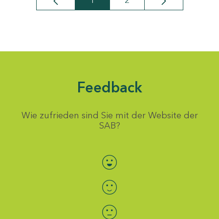
1
2
Seite
Seite
Feedback
Wie zufrieden sind Sie mit der Website der
SAB?
Bewertung auswählen