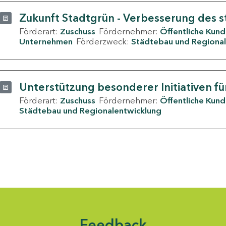
Zukunft Stadtgrün - Verbesserung des s
Förderart:
Zuschuss
Fördernehmer:
Öffentliche Kun
Unternehmen
Förderzweck:
Städtebau und Regional
Unterstützung besonderer Initiativen fü
Förderart:
Zuschuss
Fördernehmer:
Öffentliche Kun
Städtebau und Regionalentwicklung
Feedback