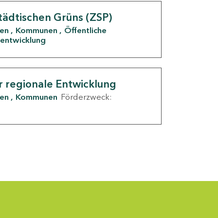
tädtischen Grüns (ZSP)
den
Kommunen
Öffentliche
entwicklung
r regionale Entwicklung
den
Kommunen
Förderzweck: