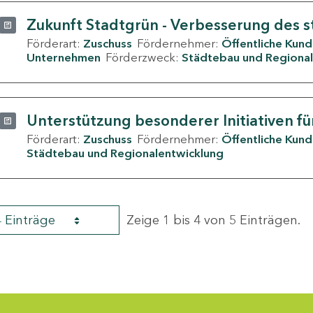
Zukunft Stadtgrün - Verbesserung des s
Förderart:
Zuschuss
Fördernehmer:
Öffentliche Kun
Unternehmen
Förderzweck:
Städtebau und Regional
Unterstützung besonderer Initiativen fü
Förderart:
Zuschuss
Fördernehmer:
Öffentliche Kun
Städtebau und Regionalentwicklung
4 Einträge
Zeige 1 bis 4 von 5 Einträgen.