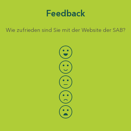
Feedback
Wie zufrieden sind Sie mit der Website der SAB?
Bewertung auswählen