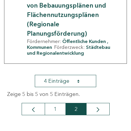
von Bebauungsplänen und
Flächennutzungsplänen
(Regionale
Planungsförderung)
Fördernehmer:
Öffentliche Kunden
Kommunen
Förderzweck:
Städtebau
und Regionalentwicklung
4 Einträge
Zeige 5 bis 5 von 5 Einträgen.
1
2
Seite
Seite