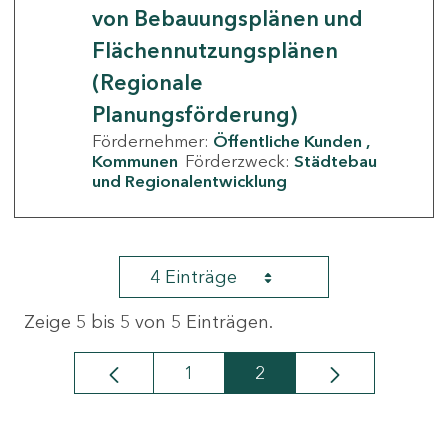
von Bebauungsplänen und
Flächennutzungsplänen
(Regionale
Planungsförderung)
Fördernehmer:
Öffentliche Kunden
Kommunen
Förderzweck:
Städtebau
und Regionalentwicklung
4 Einträge
Zeige 5 bis 5 von 5 Einträgen.
1
2
Seite
Seite