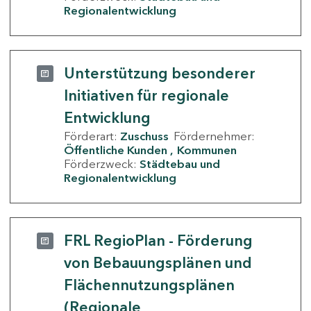
Regionalentwicklung
Unterstützung besonderer
Initiativen für regionale
Entwicklung
Förderart:
Zuschuss
Fördernehmer:
Öffentliche Kunden
Kommunen
Förderzweck:
Städtebau und
Regionalentwicklung
FRL RegioPlan - Förderung
von Bebauungsplänen und
Flächennutzungsplänen
(Regionale