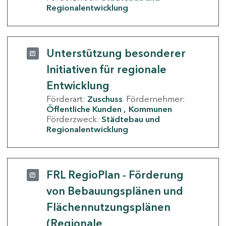
Regionalentwicklung
Unterstützung besonderer
Initiativen für regionale
Entwicklung
Förderart:
Zuschuss
Fördernehmer:
Öffentliche Kunden
Kommunen
Förderzweck:
Städtebau und
Regionalentwicklung
FRL RegioPlan - Förderung
von Bebauungsplänen und
Flächennutzungsplänen
(Regionale