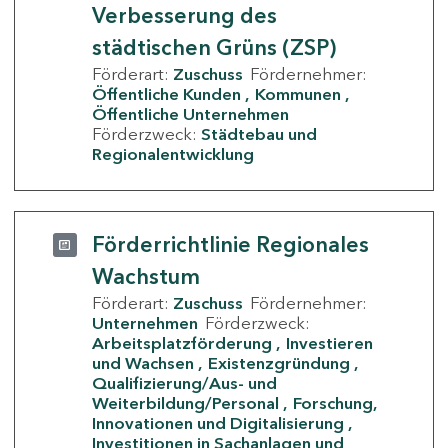
Verbesserung des
städtischen Grüns (ZSP)
Förderart:
Zuschuss
Fördernehmer:
Öffentliche Kunden
Kommunen
Öffentliche Unternehmen
Förderzweck:
Städtebau und
Regionalentwicklung
Förderrichtlinie Regionales
Wachstum
Förderart:
Zuschuss
Fördernehmer:
Unternehmen
Förderzweck:
Arbeitsplatzförderung
Investieren
und Wachsen
Existenzgründung
Qualifizierung/Aus- und
Weiterbildung/Personal
Forschung,
Innovationen und Digitalisierung
Investitionen in Sachanlagen und