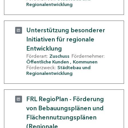
Regionalentwicklung
Unterstützung besonderer
Initiativen für regionale
Entwicklung
Förderart:
Zuschuss
Fördernehmer:
Öffentliche Kunden
Kommunen
Förderzweck:
Städtebau und
Regionalentwicklung
FRL RegioPlan - Förderung
von Bebauungsplänen und
Flächennutzungsplänen
(Regionale