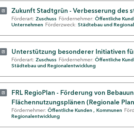
Zukunft Stadtgrün - Verbesserung des s
Förderart:
Zuschuss
Fördernehmer:
Öffentliche Kun
Unternehmen
Förderzweck:
Städtebau und Regional
Unterstützung besonderer Initiativen fü
Förderart:
Zuschuss
Fördernehmer:
Öffentliche Kun
Städtebau und Regionalentwicklung
FRL RegioPlan - Förderung von Bebauu
Flächennutzungsplänen (Regionale Pla
Fördernehmer:
Öffentliche Kunden
Kommunen
För
Regionalentwicklung