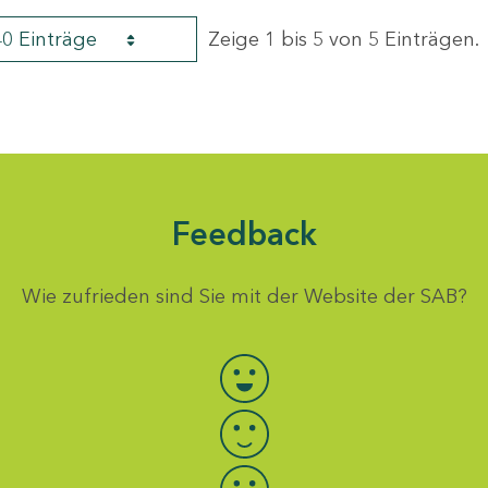
40 Einträge
Zeige 1 bis 5 von 5 Einträgen.
Feedback
Wie zufrieden sind Sie mit der Website der SAB?
Bewertung auswählen