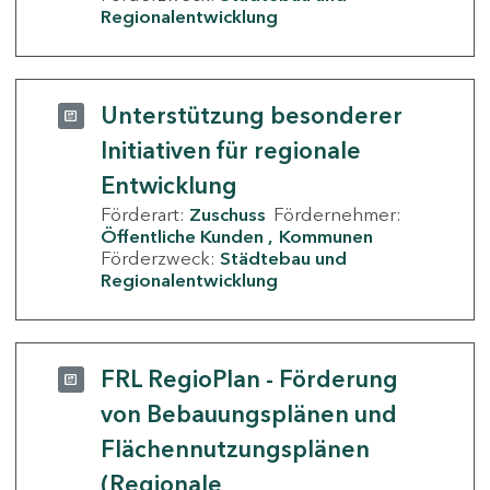
Regionalentwicklung
Unterstützung besonderer
Initiativen für regionale
Entwicklung
Förderart:
Zuschuss
Fördernehmer:
Öffentliche Kunden
Kommunen
Förderzweck:
Städtebau und
Regionalentwicklung
FRL RegioPlan - Förderung
von Bebauungsplänen und
Flächennutzungsplänen
(Regionale