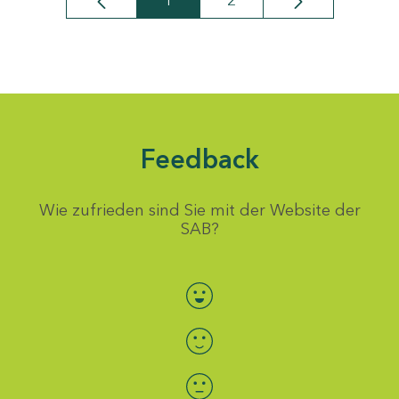
1
2
Seite
Seite
Feedback
Wie zufrieden sind Sie mit der Website der
SAB?
Bewertung auswählen