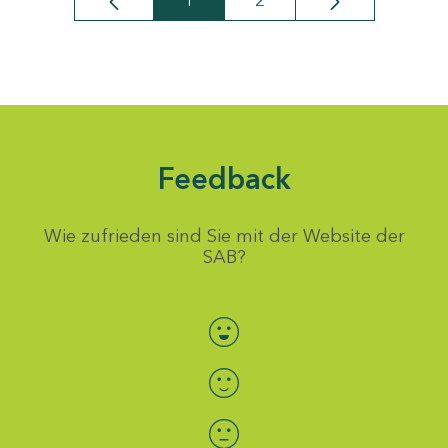
1
2
Seite
Seite
Feedback
Wie zufrieden sind Sie mit der Website der
SAB?
Bewertung auswählen