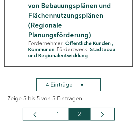
von Bebauungsplänen und
Flächennutzungsplänen
(Regionale
Planungsförderung)
Fördernehmer:
Öffentliche Kunden
Kommunen
Förderzweck:
Städtebau
und Regionalentwicklung
4 Einträge
Zeige 5 bis 5 von 5 Einträgen.
1
2
Seite
Seite