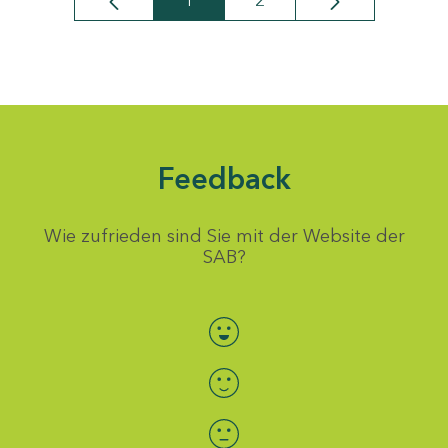
1
2
Seite
Seite
Feedback
Wie zufrieden sind Sie mit der Website der
SAB?
Bewertung auswählen