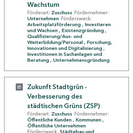
Wachstum
Förderart:
Zuschuss
Fördernehmer:
Unternehmen
Förderzweck:
Arbeitsplatzförderung
Investieren
und Wachsen
Existenzgründung
Qualifizierung/Aus- und
Weiterbildung/Personal
Forschung,
Innovationen und Digitalisierung
Investitionen in Sachanlagen und
Beratung
Unternehmensgründung
Zukunft Stadtgrün -
Verbesserung des
städtischen Grüns (ZSP)
Förderart:
Zuschuss
Fördernehmer:
Öffentliche Kunden
Kommunen
Öffentliche Unternehmen
Förderzweck:
Städtebau und