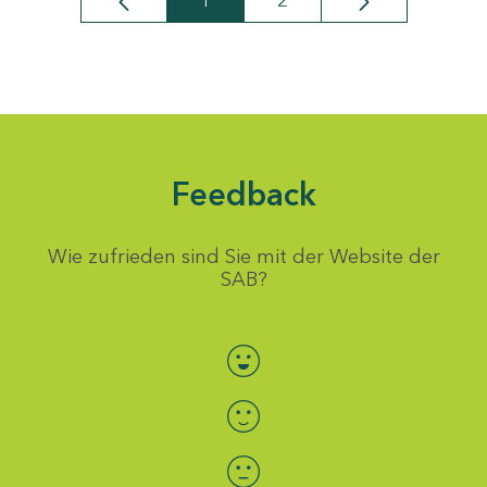
1
2
Seite
Seite
Feedback
Wie zufrieden sind Sie mit der Website der
SAB?
Bewertung auswählen