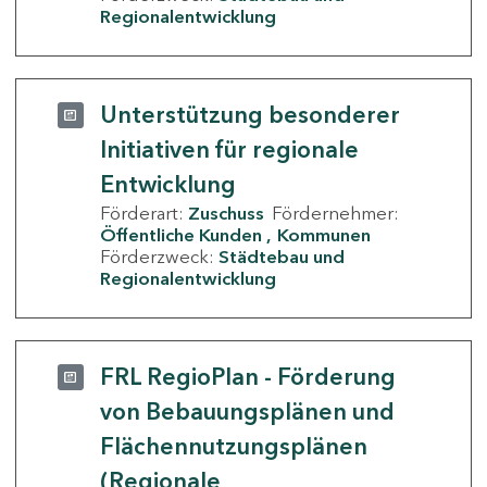
Regionalentwicklung
Unterstützung besonderer
Initiativen für regionale
Entwicklung
Förderart:
Zuschuss
Fördernehmer:
Öffentliche Kunden
Kommunen
Förderzweck:
Städtebau und
Regionalentwicklung
FRL RegioPlan - Förderung
von Bebauungsplänen und
Flächennutzungsplänen
(Regionale