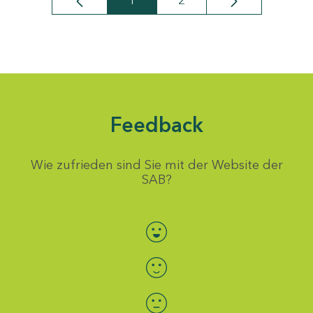
1
2
Seite
Seite
Feedback
Wie zufrieden sind Sie mit der Website der
SAB?
Bewertung auswählen