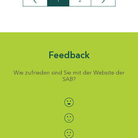
1
2
Seite
Seite
Feedback
Wie zufrieden sind Sie mit der Website der
SAB?
Bewertung auswählen