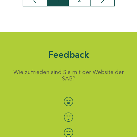
1
2
Seite
Seite
Feedback
Wie zufrieden sind Sie mit der Website der
SAB?
Bewertung auswählen