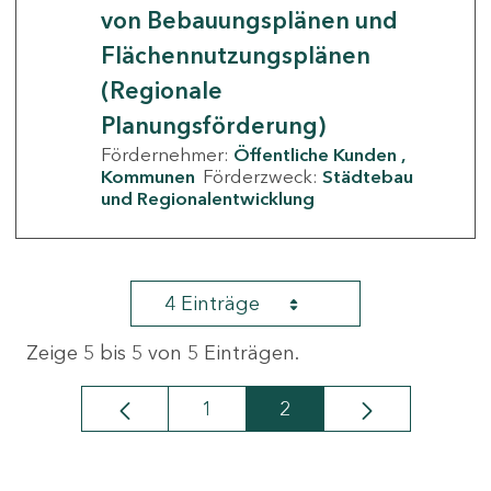
von Bebauungsplänen und
Flächennutzungsplänen
(Regionale
Planungsförderung)
Fördernehmer:
Öffentliche Kunden
Kommunen
Förderzweck:
Städtebau
und Regionalentwicklung
4 Einträge
Zeige 5 bis 5 von 5 Einträgen.
1
2
Seite
Seite