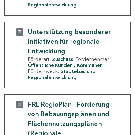
Regionalentwicklung
Unterstützung besonderer
Initiativen für regionale
Entwicklung
Förderart:
Zuschuss
Fördernehmer:
Öffentliche Kunden
Kommunen
Förderzweck:
Städtebau und
Regionalentwicklung
FRL RegioPlan - Förderung
von Bebauungsplänen und
Flächennutzungsplänen
(Regionale