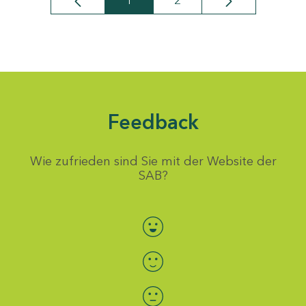
1
2
Seite
Seite
Feedback
Wie zufrieden sind Sie mit der Website der
SAB?
Bewertung auswählen