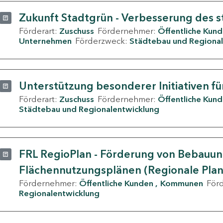
Zukunft Stadtgrün - Verbesserung des s
Förderart:
Zuschuss
Fördernehmer:
Öffentliche Kun
Unternehmen
Förderzweck:
Städtebau und Regional
Unterstützung besonderer Initiativen fü
Förderart:
Zuschuss
Fördernehmer:
Öffentliche Kun
Städtebau und Regionalentwicklung
FRL RegioPlan - Förderung von Bebauu
Flächennutzungsplänen (Regionale Pla
Fördernehmer:
Öffentliche Kunden
Kommunen
För
Regionalentwicklung