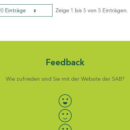
20 Einträge
Zeige 1 bis 5 von 5 Einträgen.
Feedback
Wie zufrieden sind Sie mit der Website der SAB?
Bewertung auswählen