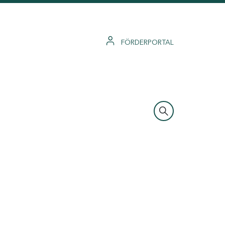
FÖRDERPORTAL