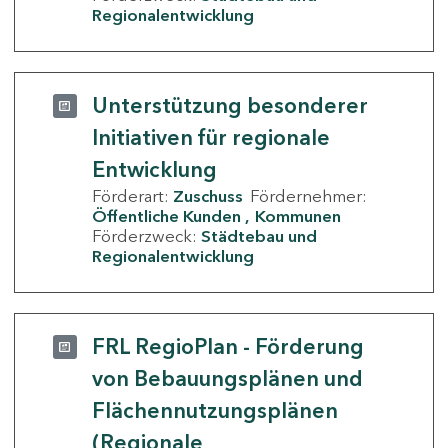
Regionalentwicklung
Unterstützung besonderer
Initiativen für regionale
Entwicklung
Förderart:
Zuschuss
Fördernehmer:
Öffentliche Kunden
Kommunen
Förderzweck:
Städtebau und
Regionalentwicklung
FRL RegioPlan - Förderung
von Bebauungsplänen und
Flächennutzungsplänen
(Regionale