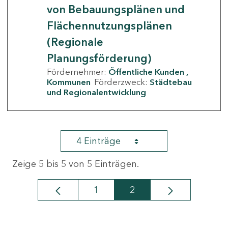
von Bebauungsplänen und
Flächennutzungsplänen
(Regionale
Planungsförderung)
Fördernehmer:
Öffentliche Kunden
Kommunen
Förderzweck:
Städtebau
und Regionalentwicklung
4 Einträge
Zeige 5 bis 5 von 5 Einträgen.
1
2
Seite
Seite