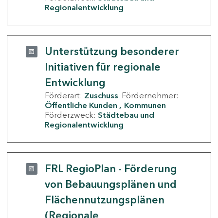
Regionalentwicklung
Unterstützung besonderer
Initiativen für regionale
Entwicklung
Förderart:
Zuschuss
Fördernehmer:
Öffentliche Kunden
Kommunen
Förderzweck:
Städtebau und
Regionalentwicklung
FRL RegioPlan - Förderung
von Bebauungsplänen und
Flächennutzungsplänen
(Regionale