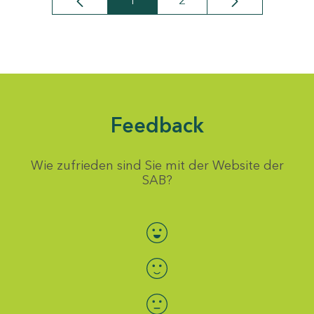
1
2
Seite
Seite
Feedback
Wie zufrieden sind Sie mit der Website der
SAB?
Bewertung auswählen