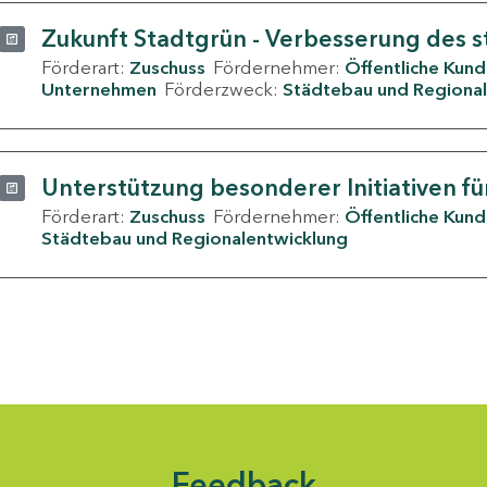
Zukunft Stadtgrün - Verbesserung des s
Förderart:
Zuschuss
Fördernehmer:
Öffentliche Kun
Unternehmen
Förderzweck:
Städtebau und Regional
Unterstützung besonderer Initiativen fü
Förderart:
Zuschuss
Fördernehmer:
Öffentliche Kun
Städtebau und Regionalentwicklung
Feedback