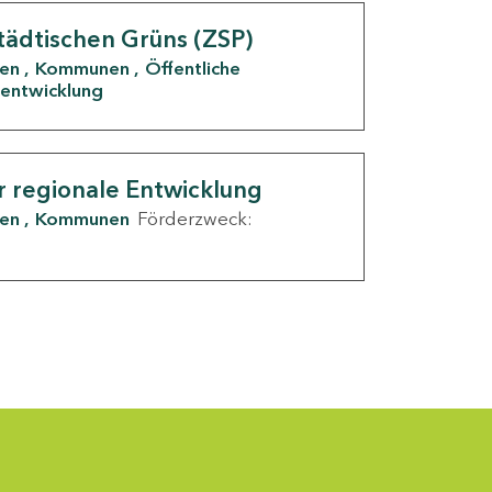
tädtischen Grüns (ZSP)
den
Kommunen
Öffentliche
entwicklung
r regionale Entwicklung
den
Kommunen
Förderzweck: