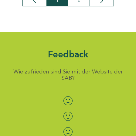
1
2
Seite
Seite
Feedback
Wie zufrieden sind Sie mit der Website der
SAB?
Bewertung auswählen