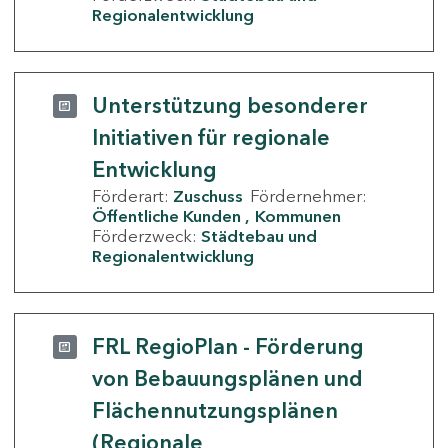
Regionalentwicklung
Unterstützung besonderer
Initiativen für regionale
Entwicklung
Förderart:
Zuschuss
Fördernehmer:
Öffentliche Kunden
Kommunen
Förderzweck:
Städtebau und
Regionalentwicklung
FRL RegioPlan - Förderung
von Bebauungsplänen und
Flächennutzungsplänen
(Regionale