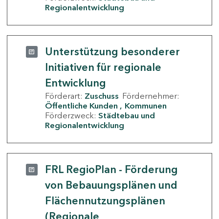
Regionalentwicklung
Unterstützung besonderer
Initiativen für regionale
Entwicklung
Förderart:
Zuschuss
Fördernehmer:
Öffentliche Kunden
Kommunen
Förderzweck:
Städtebau und
Regionalentwicklung
FRL RegioPlan - Förderung
von Bebauungsplänen und
Flächennutzungsplänen
(Regionale