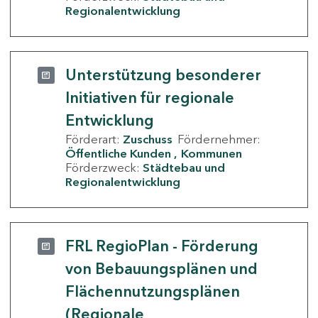
Regionalentwicklung
Unterstützung besonderer
Initiativen für regionale
Entwicklung
Förderart:
Zuschuss
Fördernehmer:
Öffentliche Kunden
Kommunen
Förderzweck:
Städtebau und
Regionalentwicklung
FRL RegioPlan - Förderung
von Bebauungsplänen und
Flächennutzungsplänen
(Regionale