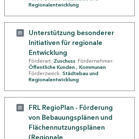
Regionalentwicklung
Unterstützung besonderer
Initiativen für regionale
Entwicklung
Förderart:
Zuschuss
Fördernehmer:
Öffentliche Kunden
Kommunen
Förderzweck:
Städtebau und
Regionalentwicklung
FRL RegioPlan - Förderung
von Bebauungsplänen und
Flächennutzungsplänen
(Regionale