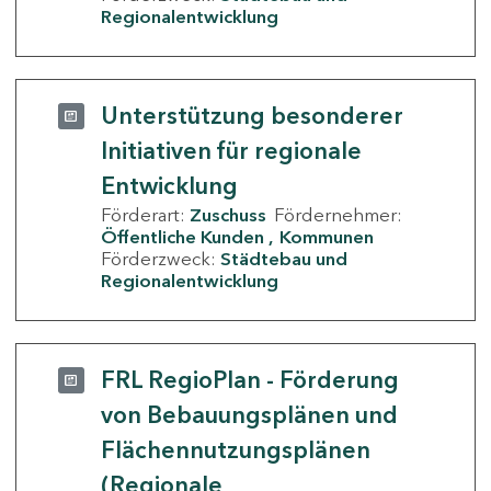
Regionalentwicklung
Unterstützung besonderer
Initiativen für regionale
Entwicklung
Förderart:
Zuschuss
Fördernehmer:
Öffentliche Kunden
Kommunen
Förderzweck:
Städtebau und
Regionalentwicklung
FRL RegioPlan - Förderung
von Bebauungsplänen und
Flächennutzungsplänen
(Regionale