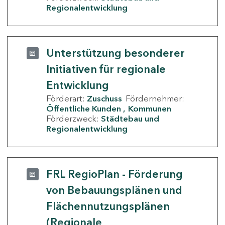
Regionalentwicklung
Unterstützung besonderer
Initiativen für regionale
Entwicklung
Förderart:
Zuschuss
Fördernehmer:
Öffentliche Kunden
Kommunen
Förderzweck:
Städtebau und
Regionalentwicklung
FRL RegioPlan - Förderung
von Bebauungsplänen und
Flächennutzungsplänen
(Regionale